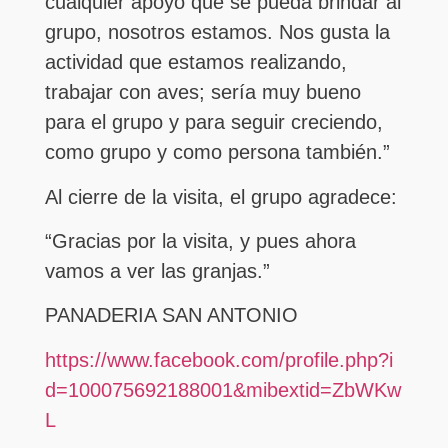
cualquier apoyo que se pueda brindar al
grupo, nosotros estamos. Nos gusta la
actividad que estamos realizando,
trabajar con aves; sería muy bueno
para el grupo y para seguir creciendo,
como grupo y como persona también.”
Al cierre de la visita, el grupo agradece:
“Gracias por la visita, y pues ahora
vamos a ver las granjas.”
PANADERIA SAN ANTONIO
https://www.facebook.com/profile.php?i
d=100075692188001&mibextid=ZbWKw
L