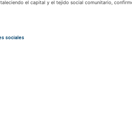
aleciendo el capital y el tejido social comunitario, confir
es sociales