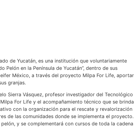
ado de Yucatán, es una institución que voluntariamente
do Pelón en la Península de Yucatán”, dentro de sus
eifer México, a través del proyecto Milpa For Life, aportar
us granjas.
melo Sierra Vásquez, profesor investigador del Tecnológico
Milpa For Life y el acompañamiento técnico que se brinda
rativo con la organización para el rescate y revalorización
eres de las comunidades donde se implementa el proyecto.
do pelón, y se complementará con cursos de toda la cadena