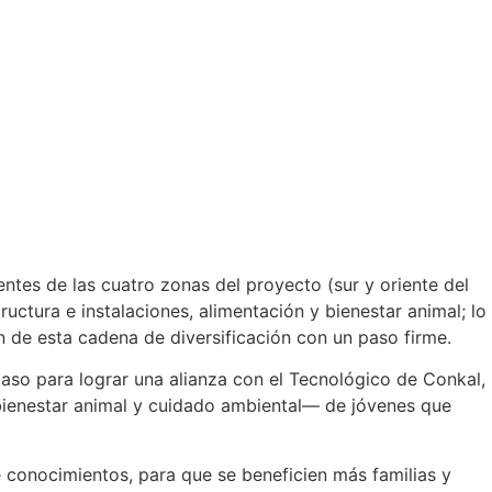
ntes de las cuatro zonas del proyecto (sur y oriente del
tura e instalaciones, alimentación y bienestar animal; lo
n de esta cadena de diversificación con un paso firme.
paso para lograr una alianza con el Tecnológico de Conkal,
bienestar animal y cuidado ambiental— de jóvenes que
e conocimientos, para que se beneficien más familias y