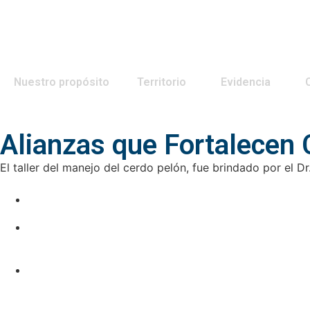
Nuestro propósito
Territorio
Evidencia
Alianzas que Fortalecen 
El taller del manejo del cerdo pelón, fue brindado por el D