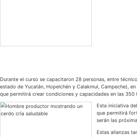
Durante el curso se capacitaron 28 personas, entre técnico
estado de Yucatán, Hopelchén y Calakmul, Campeche), en te
que permitirá crear condiciones y capacidades en las 350 f
Esta iniciativa d
que permitirá fo
serán las próxima
Estas alianzas ta