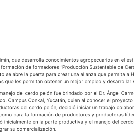
imín, que desarrolla conocimientos agropecuarios en el est
 de formación de formadores “Producción Sustentable de Cer
to se abre la puerta para crear una alianza que permita a H
s que les permitan obtener un mejor empleo y desarrollar s
l manejo del cerdo pelón fue brindado por el Dr. Ángel Car
co, Campus Conkal, Yucatán, quien al conocer el proyecto 
oductoras del cerdo pelón, decidió iniciar un trabajo colabo
í como para la formación de productores y productoras líd
có inicialmente en la parte productiva y el manejo del cer
ograr su comercialización.