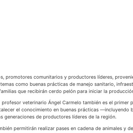
s, promotores comunitarios y productores líderes, provenie
mas como buenas prácticas de manejo sanitario, infraestruc
amilias que recibirán cerdo pelón para iniciar la producció
el profesor veterinario Ángel Carmelo también es el primer 
rtalecer el conocimiento en buenas prácticas —incluyendo 
s generaciones de productores líderes de la región.
mbién permitirán realizar pases en cadena de animales y d